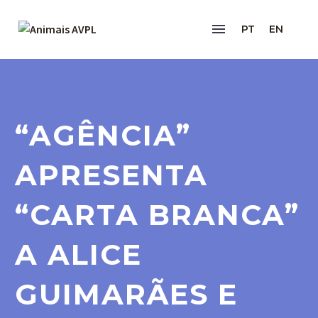
PT
EN
“AGÊNCIA”
APRESENTA
“CARTA BRANCA”
A ALICE
GUIMARÃES E