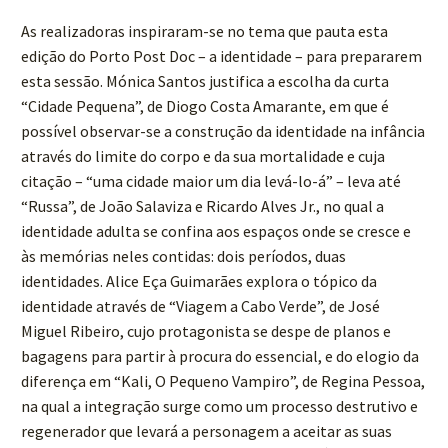
As realizadoras inspiraram-se no tema que pauta esta
edição do Porto Post Doc – a identidade – para prepararem
esta sessão. Mónica Santos justifica a escolha da curta
“Cidade Pequena”, de Diogo Costa Amarante, em que é
possível observar-se a construção da identidade na infância
através do limite do corpo e da sua mortalidade e cuja
citação – “uma cidade maior um dia levá-lo-á” – leva até
“Russa”, de João Salaviza e Ricardo Alves Jr., no qual a
identidade adulta se confina aos espaços onde se cresce e
às memórias neles contidas: dois períodos, duas
identidades. Alice Eça Guimarães explora o tópico da
identidade através de “Viagem a Cabo Verde”, de José
Miguel Ribeiro, cujo protagonista se despe de planos e
bagagens para partir à procura do essencial, e do elogio da
diferença em “Kali, O Pequeno Vampiro”, de Regina Pessoa,
na qual a integração surge como um processo destrutivo e
regenerador que levará a personagem a aceitar as suas