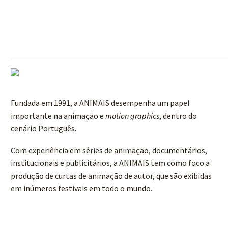
Fundada em 1991, a ANIMAIS desempenha um papel
importante na animação e
motion graphics
, dentro do
cenário Português.
Com experiência em séries de animação, documentários,
institucionais e publicitários, a ANIMAIS tem como foco a
produção de curtas de animação de autor, que são exibidas
em inúmeros festivais em todo o mundo.