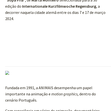
edição do
Internationale Kurzfilmwoche Regensburg
, a
decorrer naquela cidade alemã entre os dias 7 e 17 de março
2024.
Fundada em 1991, a ANIMAIS desempenha um papel
importante na animação e
motion graphics
, dentro do
cenário Português.
Com experiência em séries de animação, documentários,