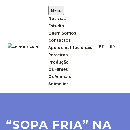
Menu
Notícias
Estúdio
Quem Somos
Contactos
PT
EN
Apoios Institucionais
Parceiros
Produção
Os Filmes
Os Animais
Animalias
“SOPA FRIA” NA