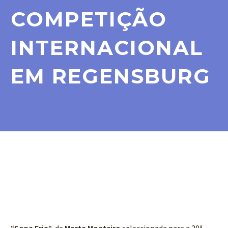
COMPETIÇÃO
INTERNACIONAL
EM REGENSBURG
“
Sopa Fria
“, de
Marta Monteiro
seleccionada para a 30ª