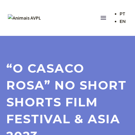
PT
EN
“O CASACO
ROSA” NO SHORT
SHORTS FILM
FESTIVAL & ASIA