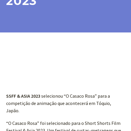
2023
SSFF & ASIA 2023
selecionou “O Casaco Rosa” para a
competição de animação que acontecerá em Tóquio,
Japão.
“O Casaco Rosa” foi selecionado para o Short Shorts Film
Festival & Asia 2023, Um festival de curtas-metragens que