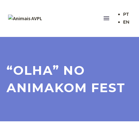
PT
EN
“OLHA” NO
ANIMAKOM FEST