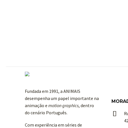
Fundada em 1991, a ANIMAIS
desempenha um papel importante na
MORA
animação e
motion graphics
, dentro
do cenário Português.


R
4
Com experiência em séries de