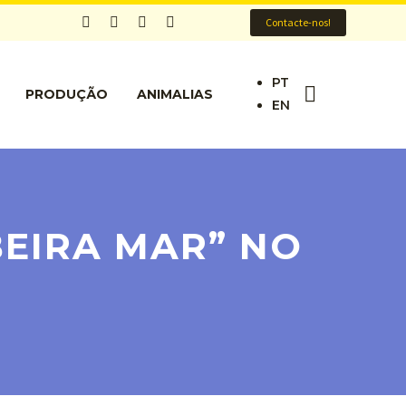
Contacte-nos!
PT
PRODUÇÃO
ANIMALIAS
EN
BEIRA MAR” NO