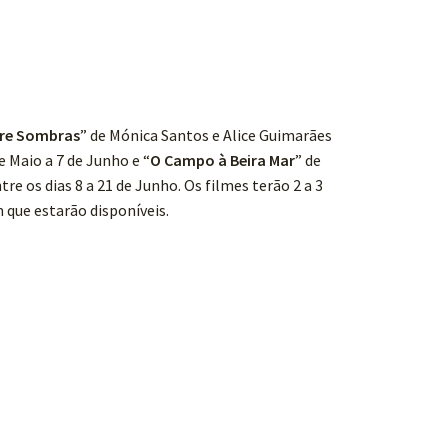
re Sombras
” de Mónica Santos e Alice Guimarães
e Maio a 7 de Junho e “
O Campo à Beira Mar
” de
tre os dias 8 a 21 de Junho. Os filmes terão 2 a 3
 que estarão disponíveis.