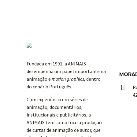
Fundada em 1991, a ANIMAIS
desempenha um papel importante na
MORA
animação e
motion graphics
, dentro
do cenário Português.


R
4
Com experiência em séries de
animação, documentários,
institucionais e publicitários, a
ANIMAIS tem como foco a produção
de curtas de animação de autor, que