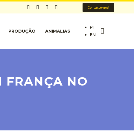
Contacte-nos!
PT
PRODUÇÃO
ANIMALIAS
EN
M FRANÇA NO