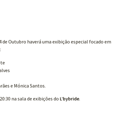
 14 de Outubro haverá uma exibição especial focado em
:
ste
alves
rães e Mónica Santos.
20:30 na sala de exibições do
L’bybride
.