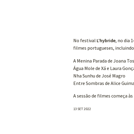
No festival
L’hybride
, no dia
filmes portugueses, incluindo
A Menina Parada de Joana To
Água Mole de Xá e Laura Gonç
Nha Sunhu de José Magro
Entre Sombras de Alice Guima
A sessão de filmes começa às 
13 SET 2022