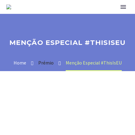
MENÇÃO ESPECIAL #THISISEU
Home
Prémio
Menção Especial #ThisIsEU