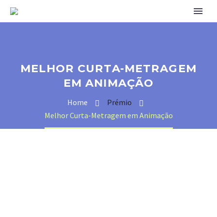
MELHOR CURTA-METRAGEM
EM ANIMAÇÃO
Home
Prémio
Melhor Curta-Metragem em Animação