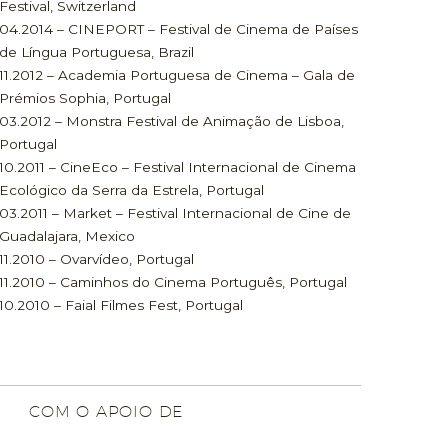
Festival, Switzerland
04.2014 – CINEPORT – Festival de Cinema de Países
de Língua Portuguesa, Brazil
11.2012 – Academia Portuguesa de Cinema – Gala de
Prémios Sophia, Portugal
03.2012 – Monstra Festival de Animação de Lisboa,
Portugal
10.2011 – CineEco – Festival Internacional de Cinema
Ecológico da Serra da Estrela, Portugal
03.2011 – Market – Festival Internacional de Cine de
Guadalajara, Mexico
11.2010 – Ovarvídeo, Portugal
11.2010 – Caminhos do Cinema Português, Portugal
10.2010 – Faial Filmes Fest, Portugal
COM O APOIO DE