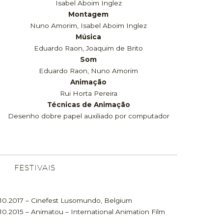
Isabel Aboim Inglez
Montagem
Nuno Amorim, Isabel Aboim Inglez
Música
Eduardo Raon, Joaquim de Brito
Som
Eduardo Raon, Nuno Amorim
Animação
Rui Horta Pereira
Técnicas de Animação
Desenho dobre papel auxiliado por computador
FESTIVAIS
10.2017 – Cinefest Lusomundo, Belgium
10.2015 – Animatou – International Animation Film