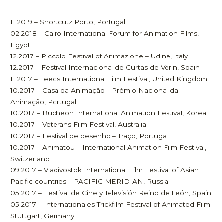
11.2019 – Shortcutz Porto, Portugal
02.2018 – Cairo International Forum for Animation Films,
Egypt
12.2017 – Piccolo Festival of Animazione – Udine, Italy
12.2017 – Festival Internacional de Curtas de Verin, Spain
11.2017 – Leeds International Film Festival, United Kingdom
10.2017 – Casa da Animação – Prémio Nacional da
Animação, Portugal
10.2017 – Bucheon International Animation Festival, Korea
10.2017 – Veterans Film Festival, Australia
10.2017 – Festival de desenho – Traço, Portugal
10.2017 – Animatou – International Animation Film Festival,
Switzerland
09.2017 – Vladivostok International Film Festival of Asian
Pacific countries – PACIFIC MERIDIAN, Russia
05.2017 – Festival de Cine y Televisión Reino de León, Spain
05.2017 – Internationales Trickfilm Festival of Animated Film
Stuttgart, Germany