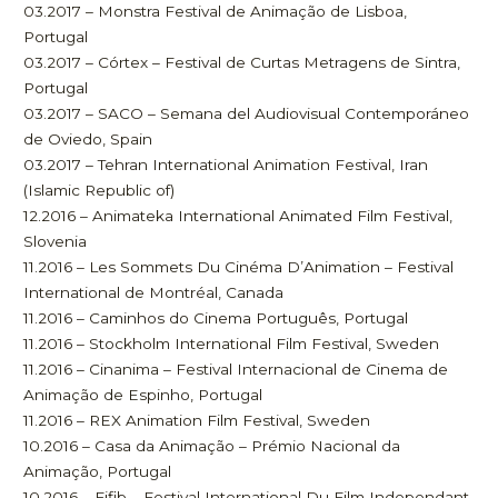
03.2017 – Monstra Festival de Animação de Lisboa,
Portugal
03.2017 – Córtex – Festival de Curtas Metragens de Sintra,
Portugal
03.2017 – SACO – Semana del Audiovisual Contemporáneo
de Oviedo, Spain
03.2017 – Tehran International Animation Festival, Iran
(Islamic Republic of)
12.2016 – Animateka International Animated Film Festival,
Slovenia
11.2016 – Les Sommets Du Cinéma D’Animation – Festival
International de Montréal, Canada
11.2016 – Caminhos do Cinema Português, Portugal
11.2016 – Stockholm International Film Festival, Sweden
11.2016 – Cinanima – Festival Internacional de Cinema de
Animação de Espinho, Portugal
11.2016 – REX Animation Film Festival, Sweden
10.2016 – Casa da Animação – Prémio Nacional da
Animação, Portugal
10.2016 – Fifib – Festival International Du Film Independant