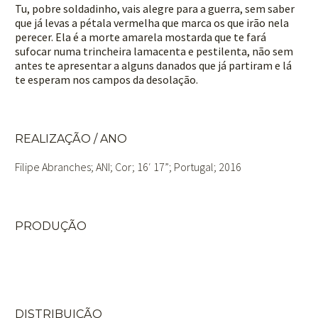
Tu, pobre soldadinho, vais alegre para a guerra, sem saber
que já levas a pétala vermelha que marca os que irão nela
perecer. Ela é a morte amarela mostarda que te fará
sufocar numa trincheira lamacenta e pestilenta, não sem
antes te apresentar a alguns danados que já partiram e lá
te esperam nos campos da desolação.
REALIZAÇÃO / ANO
Filipe Abranches
; ANI; Cor; 16′ 17”; Portugal; 2016
PRODUÇÃO
DISTRIBUIÇÃO