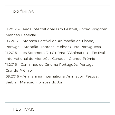
PRÉMIOS
11.2017 – Leeds International Film Festival, United Kingdom |
Menção Especial
03.2017 – Monstra Festival de Animação de Lisboa,
Portugal | Menção Honrosa, Melhor Curta Portuguesa
11.2016 – Les Sommets Du Cinéma D’Animation – Festival
International de Montréal, Canada | Grande Prémio
11.2016 – Caminhos do Cinema Português, Portugal |
Grande Prémio
09.2016 – Animanima International Animation Festival,
Serbia | Menção Honrosa do Júri
FESTIVAIS