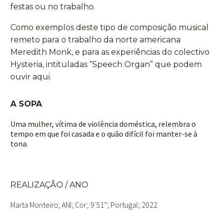
festas ou no trabalho.
Como exemplos deste tipo de composição musical
remeto para o trabalho da norte americana
Meredith Monk, e para as experiências do colectivo
Hysteria, intituladas “Speech Organ” que podem
ouvir
aqui
.
A SOPA
Uma mulher, vítima de violência doméstica, relembra o
tempo em que foi casada e o quão difícil foi manter-se à
tona.
REALIZAÇÃO / ANO
Marta Monteiro
; ANI; Cor; 9
′51”; Portugal; 2022