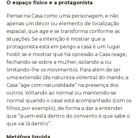
O espaço físico e a protagonista
Pensei na Casa como uma personagem, e não
apenas um décor ou elemento de localização
espacial, que age e se transforma conforme as
situações. Se a intenção é mostrar que a
protagonista está em perigo a casa é um lugar
hostil; se é mostrar que há opressão a Casa reage,
fechando-se sobre a mulher, isolando-a ou
limitando-lhe os movimentos. Para além de ser
uma extensão (da natureza violenta) do marido, a
Casa “age com naturalidade” na presença dos
outros. Voltando ao normal ou mantendo-se
normal quando o casal está acompanhado (com os
filhos, por exemplo), de forma a dar a entender
que “quem está dentro do convento é que sabe o
que vai lá dentro”.
Metáfora líquida