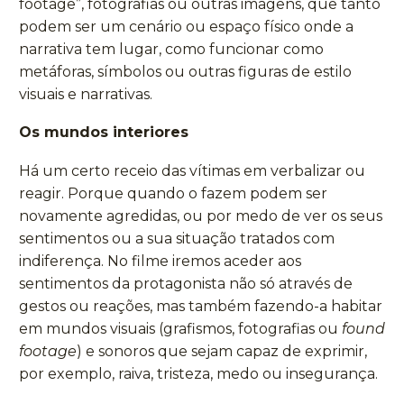
footage”, fotografias ou outras imagens, que tanto
podem ser um cenário ou espaço físico onde a
narrativa tem lugar, como funcionar como
metáforas, símbolos ou outras figuras de estilo
visuais e narrativas.
Os mundos interiores
Há um certo receio das vítimas em verbalizar ou
reagir. Porque quando o fazem podem ser
novamente agredidas, ou por medo de ver os seus
sentimentos ou a sua situação tratados com
indiferença. No filme iremos aceder aos
sentimentos da protagonista não só através de
gestos ou reações, mas também fazendo-a habitar
em mundos visuais (grafismos, fotografias ou
found
footage
) e sonoros que sejam capaz de exprimir,
por exemplo, raiva, tristeza, medo ou insegurança.