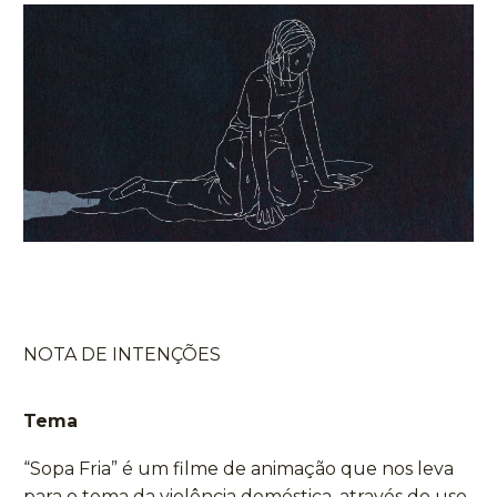
NOTA DE INTENÇÕES
Tema
“Sopa Fria” é um filme de animação que nos leva
para o tema da violência doméstica, através do uso