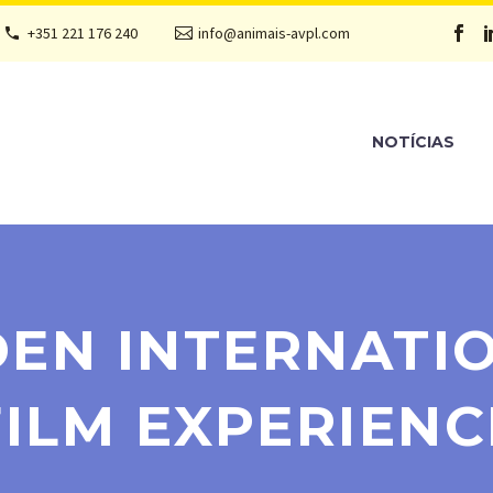
+351 221 176 240
info@animais-avpl.com
NOTÍCIAS
IDEN INTERNAT
FILM EXPERIENC