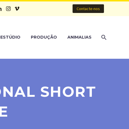
Contacte-nos
ESTÚDIO
PRODUÇÃO
ANIMALIAS
IONAL SHORT
E