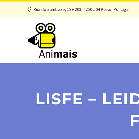
Rua do Zambeze, 199-203, 4250-504 Porto, Portugal
LISFE – LE