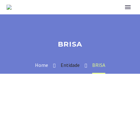
BRISA
Home
Entidade
BRISA