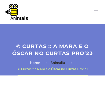
© CURTAS :: A MARA E O
ÓSCAR NO CURTAS PRO’23
Home
Animalia
© Curtas :: a Mara e o Óscar no Curtas Pro’23