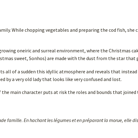
mily. While chopping vegetables and preparing the cod fish, she c
rowing oneiric and surreal environment, where the Christmas cake 
stmas sweet, Sonhos) are made with the dust from the star that 
pts all of a sudden this idyllic atmosphere and reveals that instea
d by a very old lady that looks like very confused and lost.
the main character puts at risk the roles and bounds that joined t
e famille. En hachant les légumes et en préparant la morue, elle dis