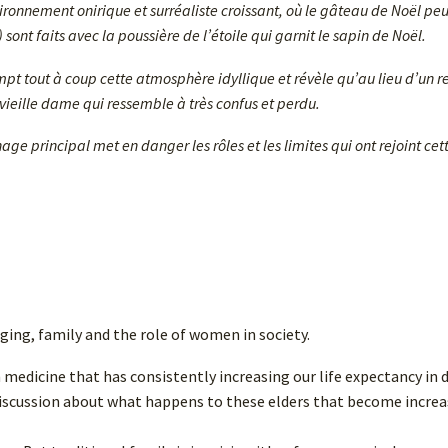
vironnement onirique et surréaliste croissant, où le gâteau de Noël pe
ont faits avec la poussière de l’étoile qui garnit le sapin de Noël.
pt tout à coup cette atmosphère idyllique et révèle qu’au lieu d’un re
 vieille dame qui ressemble à très confus et perdu.
 principal met en danger les rôles et les limites qui ont rejoint cett
aging, family and the role of women in society.
 medicine that has consistently increasing our life expectancy in 
discussion about what happens to these elders that become increa