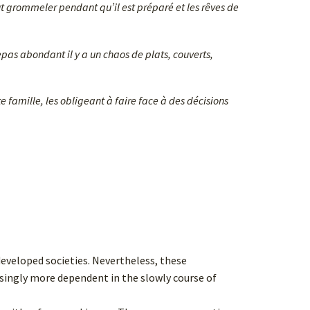
ut grommeler pendant qu’il est préparé et les rêves de
pas abondant il y a un chaos de plats, couverts,
e famille, les obligeant à faire face à des décisions
developed societies. Nevertheless, these
singly more dependent in the slowly course of