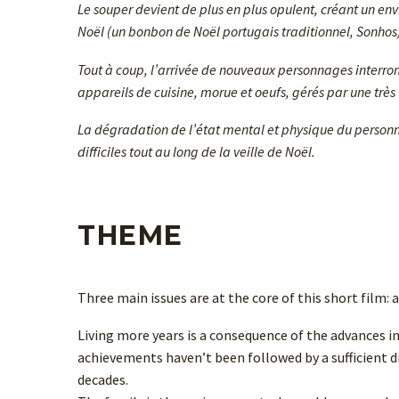
Le souper devient de plus en plus opulent, créant un en
Noël (un bonbon de Noël portugais traditionnel, Sonhos) s
Tout à coup, l’arrivée de nouveaux personnages interrom
appareils de cuisine, morue et oeufs, gérés par une très
La dégradation de l’état mental et physique du personnage
difficiles tout au long de la veille de Noël.
THEME
Three main issues are at the core of this short film: 
Living more years is a consequence of the advances in
achievements haven’t been followed by a sufficient 
decades.