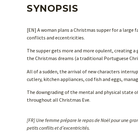
SYNOPSIS
[EN] A woman plans a Christmas supper for a large fa
conflicts and eccentricities.
The supper gets more and more opulent, creating a g
the Christmas dreams (a traditional Portuguese Chri
All of a sudden, the arrival of new characters interru
cutlery, kitchen appliances, cod fish and eggs, manage
The downgrading of the mental and physical state of 
throughout all Christmas Eve.
[FR] Une femme prépare le repas de Noël pour une grand
petits conflits et d’excentricités.