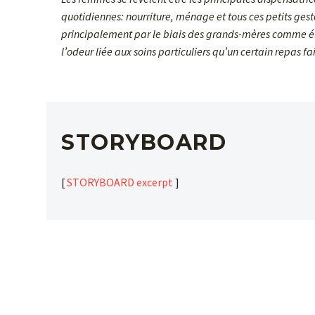
quotidiennes: nourriture, ménage et tous ces petits ges
principalement par le biais des grands-mères comme élé
l’odeur liée aux soins particuliers qu’un certain repa
STORYBOARD
[
STORYBOARD excerpt
]