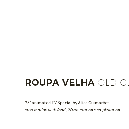
ROUPA VELHA
OLD C
25′ animated TV Special by Alice Guimarães
stop motion with food, 2D animation and pixilation